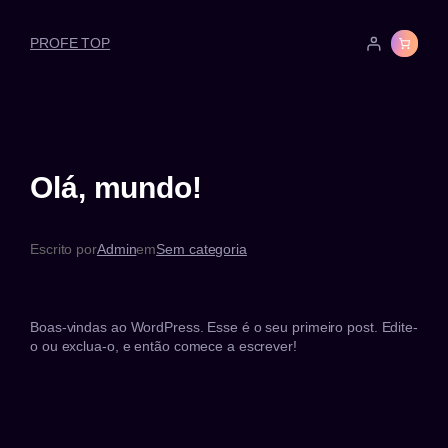
PROFE TOP
Olá, mundo!
Escrito por
Admin
em
Sem categoria
Boas-vindas ao WordPress. Esse é o seu primeiro post. Edite-
o ou exclua-o, e então comece a escrever!