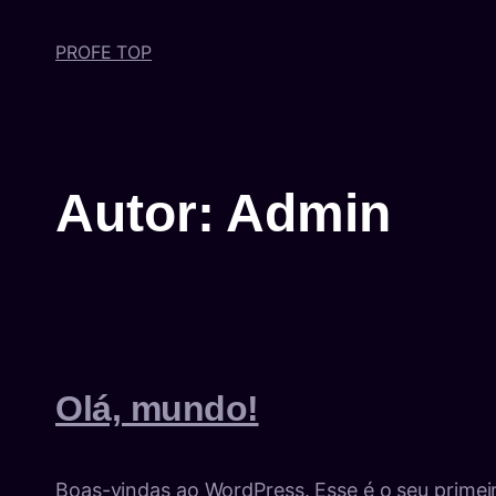
PROFE TOP
Autor:
Admin
Olá, mundo!
Boas-vindas ao WordPress. Esse é o seu primeir