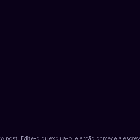
o post. Edite-o ou exclua-o, e então comece a escrev